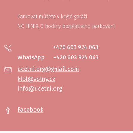
Parkovat můžete v kryté garáži
NC FENIX, 3 hodiny bezplatného parkování
+420 603 924 063
WhatsApp +420 603 924 063
ucetni.org@gmail.com
klol@volny.cz
info@ucetni.org
Facebook