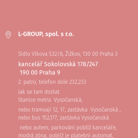
L-GROUP, spol. s r.o.
Sídlo Vlkova 532/8, Žižkov, 130 00 Praha 3
kancelář Sokolovská 178/247
190 00 Praha 9
2. patro, telefon dole 232,233
Jak se tam dostat
Stanice metra Vysočanská,
nebo tramvají 12, 17, zastávka Vysočanská ,
nebo bus 152,177, zastávka Vysočanská
nebo autem, parkování poblíž kanceláře,
modrá zóna, poblíž je platební automat,